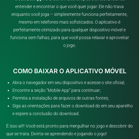
entender e encontrar o que você quer jogar. Ele não trava
enquanto você joga – simplesmente funciona perfeitamente,
mesmo em telefones mais sofisticados. O aplicativo é
perfeitamente otimizado para qualquer dispositivo móvel e
funciona sem falhas, para que você possa relaxar e aproveitar
o jogo.
COMO BAIXAR O APLICATIVO MÓVEL
Abra o navegador em seu dispositivo e acesse o site oficial;
Encontre a seção “Mobile App” para continuar;
Permita a instalação de arquivos de outras fontes;
Siga as orientações para fazer o download do em seu aparelho
e espere a conclusão do download.
É isso aí!!! Você está pronto para mergulhar no jogo e descobrir do
que se trata. Divirta-se aprendendo e jogando o jogo!