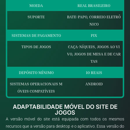
MOEDA
REAL BRASILEIRO
SUPORTE
BATE-PAPO, CORREIO ELETRÔ
NICO
SISTEMAS DE PAGAMENTO
PIX
TIPOS DE JOGOS
CAÇA-NÍQUEIS, JOGOS AO VI
VO, JOGOS DE MESA E DE CAR
TAS
DEPÓSITO MÍNIMO
10 REAIS
SISTEMAS OPERACIONAIS M
ANDROID
ÓVEIS COMPATÍVEIS
ADAPTABILIDADE MÓVEL DO SITE DE
JOGOS
A versão móvel do site está equipada com todos os mesmos
recursos que a versão para desktop e o aplicativo. Essa versão do