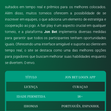
sultados em tempo real e prêmios para os melhores colocados.
Além disso, muitos torneios oferecem a possibilidade de se
inscrever em equipes, o que adiciona um elemento de estratégia e
cooperação ao jogo. A fair play é um aspecto crucial em qualquer
torneio, e a plataforma
Jon Bet
implementa diversas medidas
para garantir que todos os participantes tenham oportunidades
iguais. Oferecendo uma interface amigável e suporte ao cliente em
tempo real, o site se destaca como uma das melhores opções
para jogadores que buscam melhorar suas habilidades enquanto
se divertem. O envo.
TÍTULO
JON BET LOGIN APP
LICENÇA
CURAÇAO
IDADE PERMITIDA
18+
IDIOMAS
PORTUGUÊS, ESPANHOL