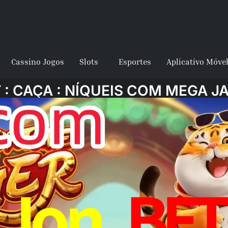
Cassino Jogos
Slots
Esportes
Aplicativo Móve
 : CAÇA : NÍQUEIS COM MEGA 