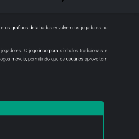
s e os gráficos detalhados envolvem os jogadores no
 jogadores. O jogo incorpora símbolos tradicionais e
 jogos móveis, permitindo que os usuários aproveitem