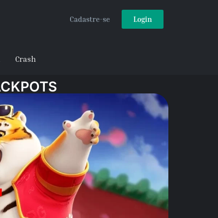
Cadastre-se
Login
l
Crash
JACKPOTS