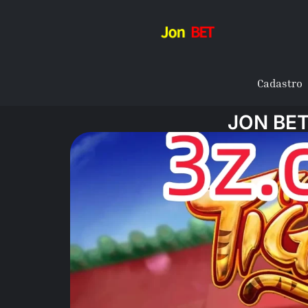
Cadastro
JON BET