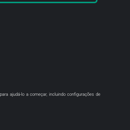
para ajudá-lo a começar, incluindo configurações de