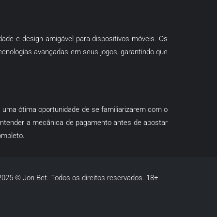
idade e design amigável para dispositivos móveis. Os
tecnologias avançadas em seus jogos, garantindo que
 uma ótima oportunidade de se familiarizarem com o
 entender a mecânica de pagamento antes de apostar
ompleto.
2025 © Jon Bet. Todos os direitos reservados. 18+