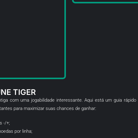
NE TIGER
iga com uma jogabilidade interessante. Aqui está um guia rápido 
rtantes para maximizar suas chances de ganhar:
 -/+;
edas por linha;