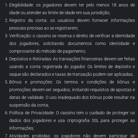
Elegibilidade: os jogadores devem ter pelo menos 18 anos de
idade ou atender ao limite de idade em sua jurisdição;
Registro da conta: os usuários devem fornecer informações
pessoais precisas ao se registrarem;
Verificação: o cassino se reserva o direito de verificar a identidade
dos jogadores, solicitando documentos como identidade e
comprovante do método de pagamento;
Depósitos e Retiradas: As transações financeiras devem ser feitas
usando a conta registrada do jogador. Os limites de depósito e
saque são declarados e taxas de transação podem ser aplicadas;
Bônus e promoções: Os termos e condições de bônus e
promoções devem ser seguidos, incluindo requisitos de apostas e
datas de validade. O uso inadequado dos bônus pode resultar na
suspensão da conta;
Política de Privacidade: O cassino tem o cuidado de proteger os
dados dos jogadores e usa criptografia SSL para proteger as
informações;
Atividades proibidas: os jogadores não devem participar de